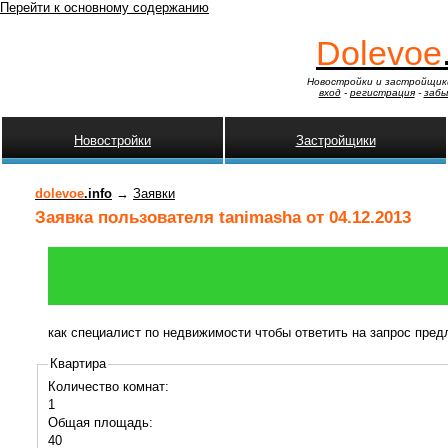
Перейти к основному содержанию
Dolevoe
Новостройки и застройщик
вход
-
регистрация
-
забы
Новостройки
Застройщики
dolevoe
.info
→
Заявки
Заявка пользователя tanimasha от 04.12.2013
как специалист по недвижимости чтобы ответить на запрос пре
Квартира
Количество комнат:
1
Общая площадь:
40