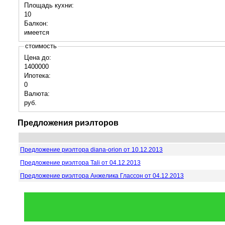
Площадь кухни:
10
Балкон:
имеется
стоимость
Цена до:
1400000
Ипотека:
0
Валюта:
руб.
Предложения риэлторов
Предложение риэлтора diana-orion от 10.12.2013
Предложение риэлтора Tali от 04.12.2013
Предложение риэлтора Анжелика Глассон от 04.12.2013