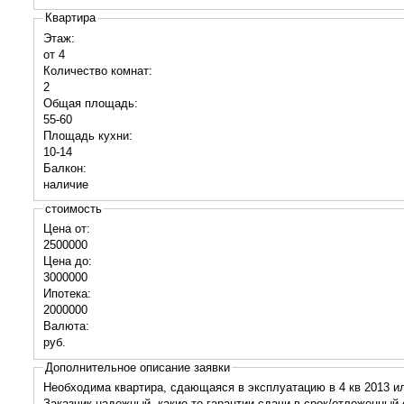
Квартира
Этаж:
от 4
Количество комнат:
2
Общая площадь:
55-60
Площадь кухни:
10-14
Балкон:
наличие
стоимость
Цена от:
2500000
Цена до:
3000000
Ипотека:
2000000
Валюта:
руб.
Дополнительное описание заявки
Необходима квартира, сдающаяся в эксплуатацию в 4 кв 2013 или
Заказчик надежный, какие-то гарантии сдачи в срок/отложенный