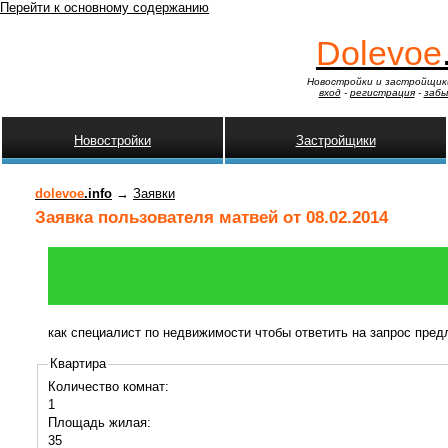
Перейти к основному содержанию
Dolevoe
Новостройки и застройщик
вход
-
регистрация
-
забы
Новостройки
Застройщики
dolevoe
.info
→
Заявки
Заявка пользователя матвей от 08.02.2014
как специалист по недвижимости чтобы ответить на запрос пре
Квартира
Количество комнат:
1
Площадь жилая:
35