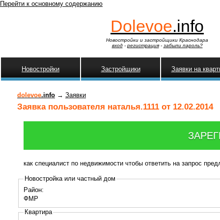
Перейти к основному содержанию
Dolevoe
.info
Новостройки и застройщики Краснодара
вход
-
регистрация
-
забыли пароль?
Новостройки
Застройщики
Заявки на квар
dolevoe
.info
→
Заявки
Заявка пользователя наталья.1111 от 12.02.2014
ЗАРЕГ
как специалист по недвижимости чтобы ответить на запрос пре
Новостройка или частный дом
Район:
ФМР
Квартира