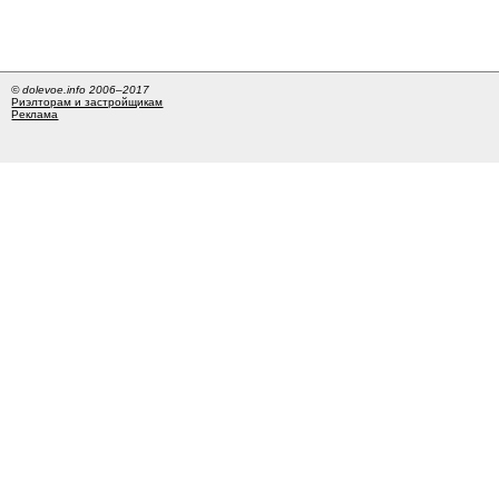
© dolevoe.info 2006–2017
Риэлторам и застройщикам
Реклама