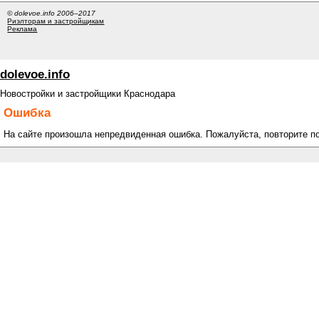
© dolevoe.info 2006–2017
Риэлторам и застройщикам
Реклама
dolevoe.info
Новостройки и застройщики Краснодара
Ошибка
На сайте произошла непредвиденная ошибка. Пожалуйста, повторите п