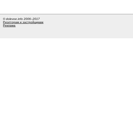
© dolevoe.info 2006–2017
Риэлторам и застройщикам
Реклама