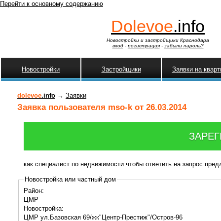
Перейти к основному содержанию
Dolevoe
.info
Новостройки и застройщики Краснодара
вход
-
регистрация
-
забыли пароль?
Новостройки
Застройщики
Заявки на квар
dolevoe
.info
→
Заявки
Заявка пользователя mso-k от 26.03.2014
ЗАРЕГ
как специалист по недвижимости чтобы ответить на запрос пре
Новостройка или частный дом
Район:
ЦМР
Новостройка:
ЦМР ул.Базовская 69/жк"Центр-Престиж"/Остров-96