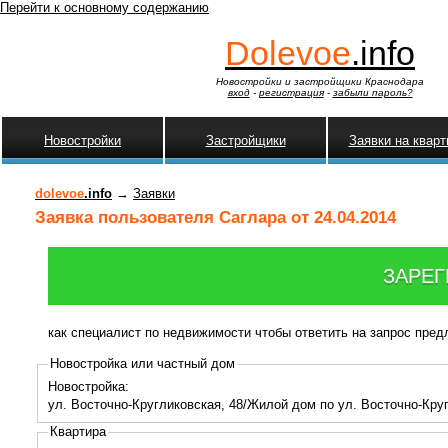
Перейти к основному содержанию
Dolevoe
.info
Новостройки и застройщики Краснодара
вход
-
регистрация
-
забыли пароль?
Новостройки
Застройщики
Заявки на квар
dolevoe
.info
→
Заявки
Заявка пользователя Саглара от 24.04.2014
ЗАРЕГ
как специалист по недвижимости чтобы ответить на запрос пре
Новостройка или частный дом
Новостройка:
ул. Восточно-Кругликовская, 48/Жилой дом по ул. Восточно-Кру
Квартира