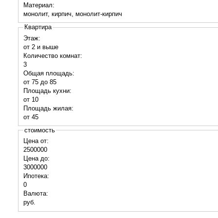
Материал:
монолит, кирпич, монолит-кирпич
Квартира
Этаж:
от 2 и выше
Количество комнат:
3
Общая площадь:
от 75 до 85
Площадь кухни:
от 10
Площадь жилая:
от 45
стоимость
Цена от:
2500000
Цена до:
3000000
Ипотека:
0
Валюта:
руб.