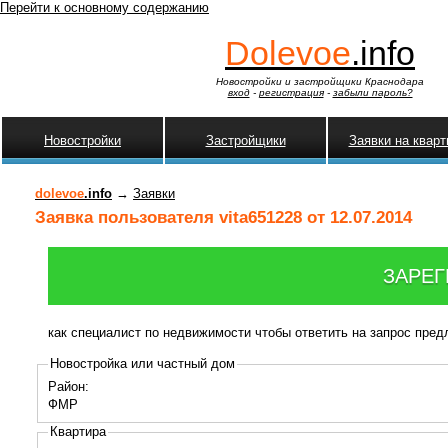
Перейти к основному содержанию
Dolevoe
.info
Новостройки и застройщики Краснодара
вход
-
регистрация
-
забыли пароль?
Новостройки
Застройщики
Заявки на квар
dolevoe
.info
→
Заявки
Заявка пользователя vita651228 от 12.07.2014
ЗАРЕГ
как специалист по недвижимости чтобы ответить на запрос пре
Новостройка или частный дом
Район:
ФМР
Квартира