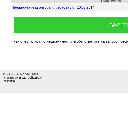
Предложение
Предложение риэлтора Krips070975 от 16.07.2014
ЗАРЕГ
как специалист по недвижимости чтобы ответить на запрос пре
© dolevoe.info 2006–2017
Риэлторам и застройщикам
Реклама