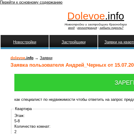
Перейти к основному содержанию
Dolevoe
.info
Новостройки и застройщики Краснодара
вход
-
регистрация
-
забыли пароль?
Новостройки
Застройщики
Заявки на квар
dolevoe
.info
→
Заявки
Заявка пользователя Андрей_Черных от 15.07.20
ЗАРЕГ
как специалист по недвижимости чтобы ответить на запрос пре
Квартира
Этаж:
5-8
Количество комнат:
2