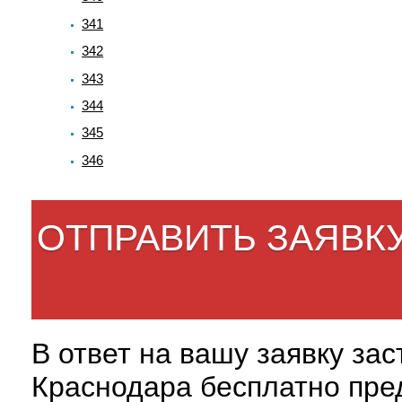
341
342
343
344
345
346
ОТПРАВИТЬ ЗАЯВК
В ответ на вашу заявку за
Краснодара бесплатно пре