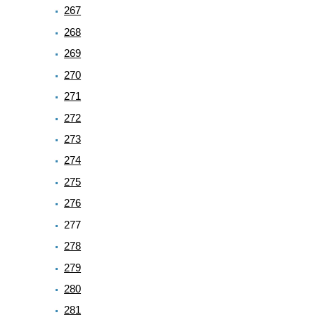
267
268
269
270
271
272
273
274
275
276
277
278
279
280
281