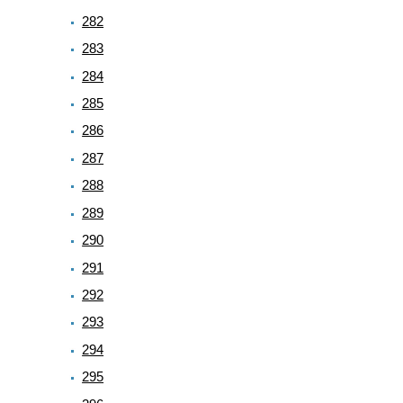
282
283
284
285
286
287
288
289
290
291
292
293
294
295