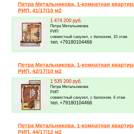
Петра Метальникова, 1-комнатная квартир
РИП, 41/17/10 м2
1 474 200 руб.
Петра Метальникова
РИП
совместный санузел, с балконом, 10 этаж
тел. +79180104466
Петра Метальникова, 1-комнатная квартир
РИП, 42/17/10 м2
1 535 200 руб.
Петра Метальникова
РИП
совместный санузел, с балконом, 6 этаж
тел. +79180104466
Петра Метальникова, 1-комнатная квартир
РИП, 44/17/12 м2