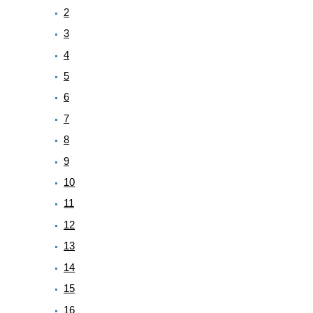
2
3
4
5
6
7
8
9
10
11
12
13
14
15
16