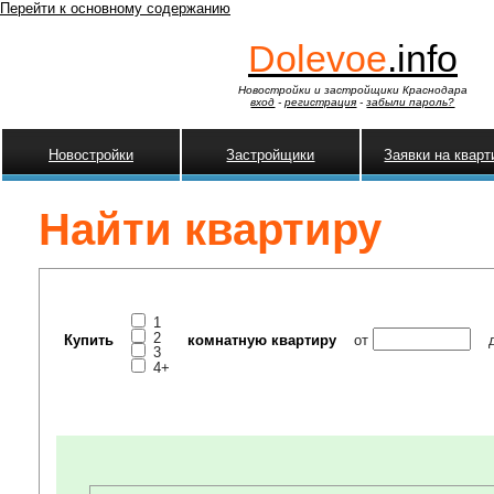
Перейти к основному содержанию
Dolevoe
.info
Новостройки и застройщики Краснодара
вход
-
регистрация
-
забыли пароль?
Новостройки
Застройщики
Заявки на квар
Найти квартиру
1
2
Купить
комнатную квартиру
от
3
4+