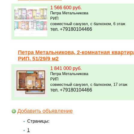
1 566 600 руб.
Петра Метальникова
РИП
совместный санузел, с балконом, 6 этаж
тел. +79180104466
Петра Метальникова, 2-комнатная квартир
РИП, 51/29/9 м2
1 841 000 руб.
Петра Метальникова
РИП
совместный санузел, с балконом, 17 этаж
тел. +79180104466
Добавить объявление
Страницы:
1