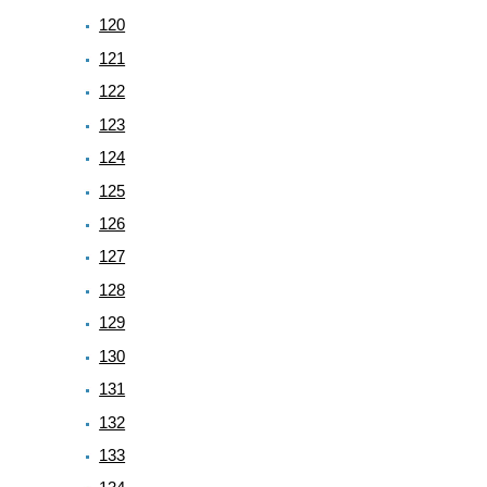
120
121
122
123
124
125
126
127
128
129
130
131
132
133