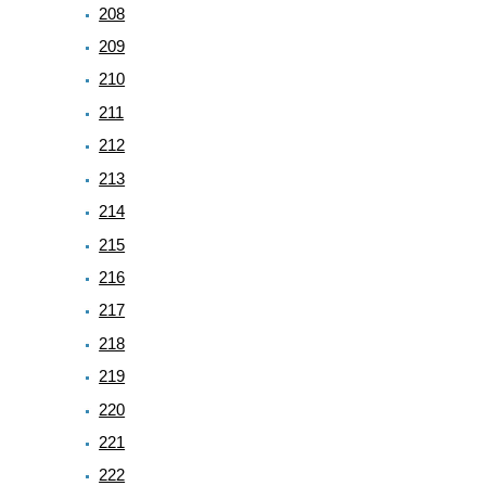
208
209
210
211
212
213
214
215
216
217
218
219
220
221
222