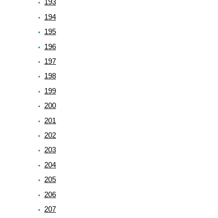
193
194
195
196
197
198
199
200
201
202
203
204
205
206
207