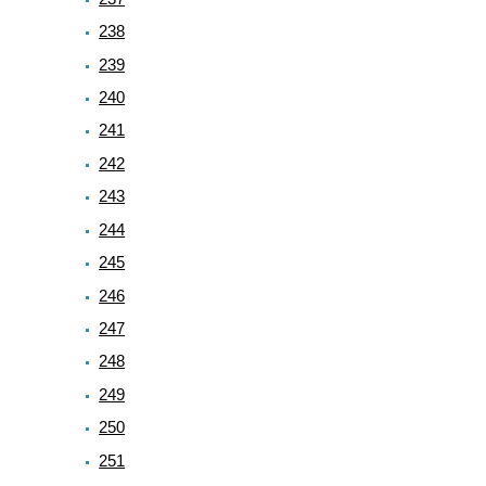
238
239
240
241
242
243
244
245
246
247
248
249
250
251