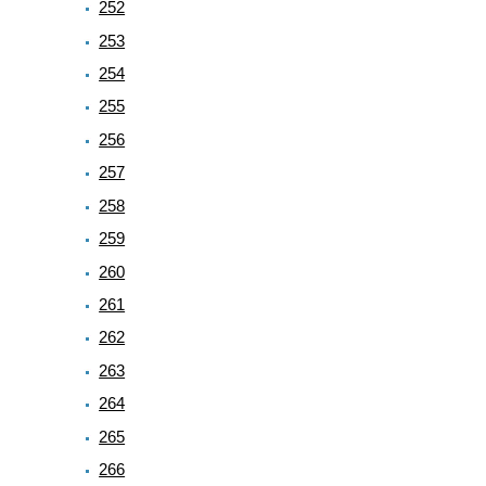
252
253
254
255
256
257
258
259
260
261
262
263
264
265
266