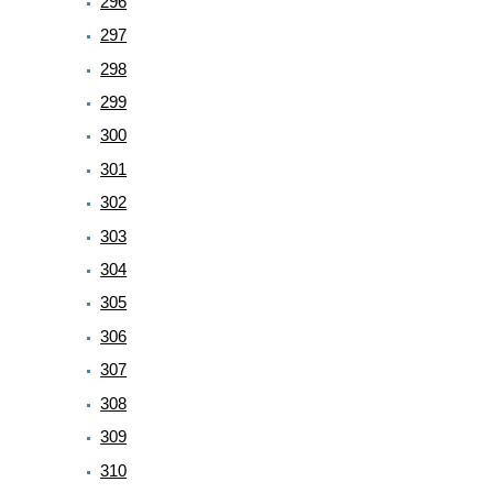
296
297
298
299
300
301
302
303
304
305
306
307
308
309
310