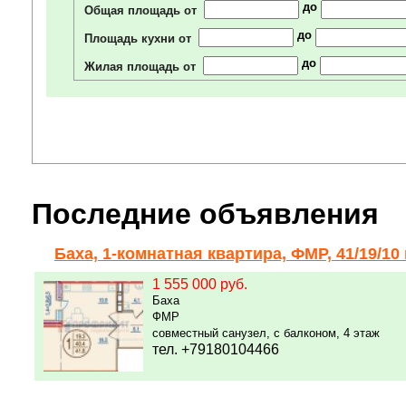
до
Общая площадь от
до
Площадь кухни от
до
Жилая площадь от
Последние объявления
Баха, 1-комнатная квартира, ФМР, 41/19/10
1 555 000 руб.
Баха
ФМР
совместный санузел, с балконом, 4 этаж
тел. +79180104466