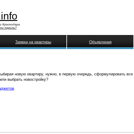
.info
и Краснодара
ли пароль?
Заявки на квартиры
Объявления
Выбирая новую квартиру, нужно, в первую очередь, сформулировать все
 или выбрать новостройку?
аджетов
.