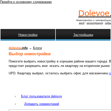
Перейти к основному содержанию
Dolevoe
Новостройки и застройщик
вход
-
регистрация
-
забы
Новостройки
Застройщики
dolevoe
.info
→
Блоги
Выбор новостройки
Помогите выбрать новостройку в хорошем районе вашего города. 
предстоит разрешить мне: искать ли квартиру на вторичном рынке
UPD. Квартиру выбрал, осталось выбрать офис для магазинчика
г
Блог пользователя delovoy
Добавить комментарий