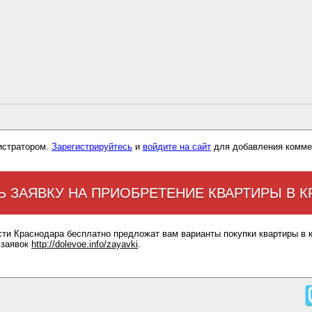
истратором.
Зарегистрируйтесь
и
войдите на сайт
для добавления комме
Ь ЗАЯВКУ НА ПРИОБРЕТЕНИЕ КВАРТИРЫ В 
сти Краснодара бесплатно предложат вам варианты покупки квартиры в 
 заявок
http://dolevoe.info/zayavki
.