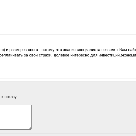
эш) и размеров оного...потому что знания специалиста позволят Вам на
ереплачивать за свои страхи, долевое интересно для инвестиций,эконо
к показу.