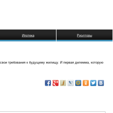
Ипотека
Риэлторы
 свои требования к будущему жилищу. И первая дилемма, которую