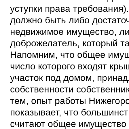
уступки права требования)
должно быть либо достаточ
недвижимое имущество, ли
доброжелатель, который т
Напомним, что общее имущ
число которого входят кры
участок под домом, прина
собственности собственни
тем, опыт работы Нижегор
показывает, что большинс
считают общее имущество 