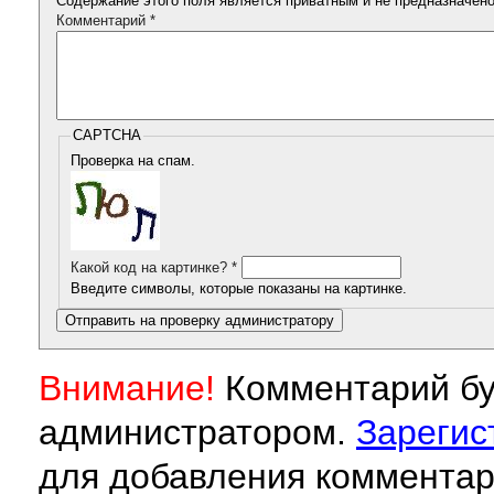
Содержание этого поля является приватным и не предназначено 
Комментарий
*
CAPTCHA
Проверка на спам.
Какой код на картинке?
*
Введите символы, которые показаны на картинке.
Внимание!
Комментарий бу
администратором.
Зарегис
для добавления комментар