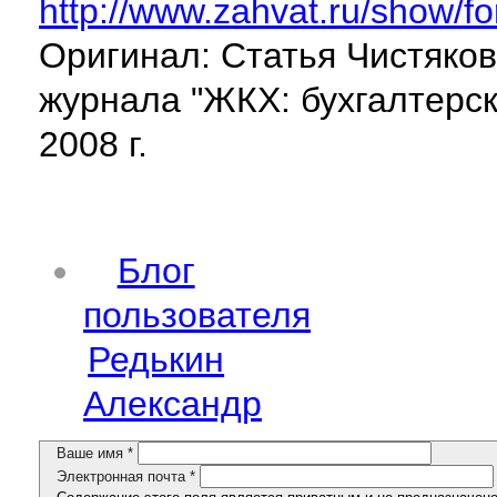
http://www.zahvat.ru/show/fo
Оригинал: Статья Чистяко
журнала "ЖКХ: бухгалтерс
2008 г.
Блог
пользователя
Редькин
Александр
Ваше имя
*
Электронная почта
*