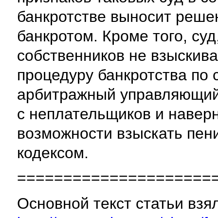
банкротстве выносит решен
банкротом. Кроме того, суд
собственников не взыскива
процедуру банкротства по 
арбитражный управляющий 
с неплательщиков и наверн
возможности взыскать пен
кодексом.
=====================
Основной текст статьи взял