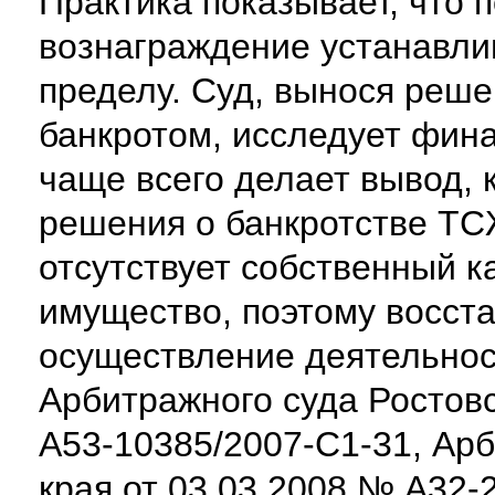
Практика показывает, что 
вознаграждение устанавл
пределу. Суд, вынося реш
банкротом, исследует фин
чаще всего делает вывод, 
решения о банкротстве ТСЖ
отсутствует собственный к
имущество, поэтому восст
осуществление деятельно
Арбитражного суда Ростовс
А53-10385/2007-С1-31, Арб
края от 03.03.2008 № А32-