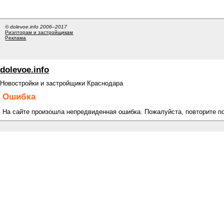
© dolevoe.info 2006–2017
Риэлторам и застройщикам
Реклама
dolevoe.info
Новостройки и застройщики Краснодара
Ошибка
На сайте произошла непредвиденная ошибка. Пожалуйста, повторите п