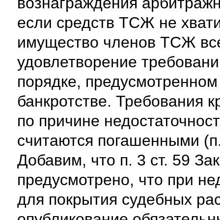
вознаграждения арбитраж
если средств ТСЖ не хвати
имущество членов ТСЖ все
удовлетворение требовани
порядке, предусмотренном п
банкротстве. Требования к
по причине недостаточнос
считаются погашенными (п. 
Добавим, что п. 3 ст. 59 За
предусмотрено, что при не
для покрытия судебных ра
опубликование обязательн