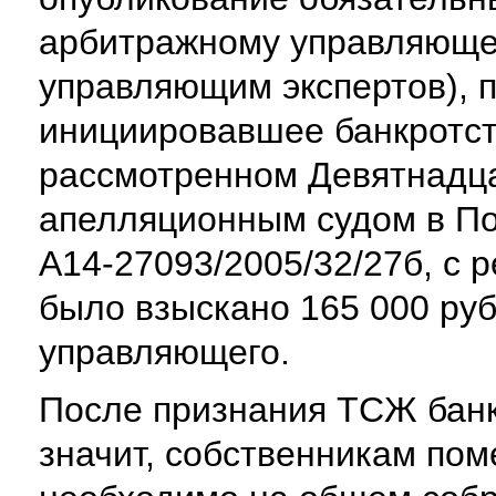
арбитражному управляюще
управляющим экспертов), п
инициировавшее банкротств
рассмотренном Девятнадц
апелляционным судом в По
А14-27093/2005/32/27б, с
было взыскано 165 000 руб
управляющего.
После признания ТСЖ банк
значит, собственникам по