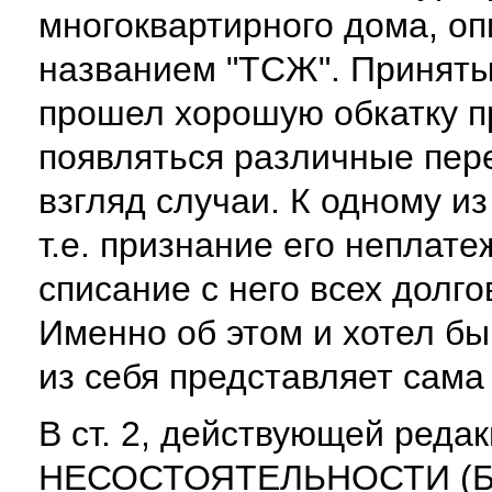
многоквартирного дома, опи
названием "ТСЖ". Приняты
прошел хорошую обкатку п
появляться различные пер
взгляд случаи. К одному и
т.е. признание его неплат
списание с него всех долго
Именно об этом и хотел бы 
из себя представляет сама
В ст. 2, действующей реда
НЕСОСТОЯТЕЛЬНОСТИ (БА