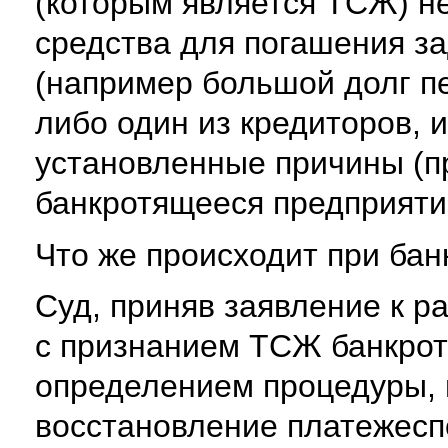
(которым является ТСЖ) н
средства для погашения з
(например большой долг п
либо один из кредиторов,
установленные причины (п
банкротящееся предприяти
Что же происходит при ба
Суд, приняв заявление к 
с признанием ТСЖ банкрот
определением процедуры,
восстановление платежеспо