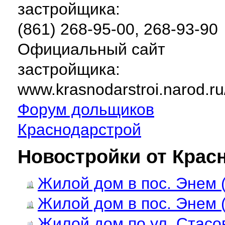
застройщика:
(861) 268-95-00, 268-93-90
Официальный сайт
застройщика:
www.krasnodarstroi.narod.ru
Форум дольщиков
Краснодарстрой
Новостройки от Крас
Жилой дом в пос. Энем (
Жилой дом в пос. Энем (
Жилой дом по ул. Стасов