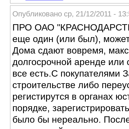
Опубликовано ср, 21/12/2011 - 1
ПРО ОАО "КРАСНОДАРСТРОЙ
еще один (или был), може
Дома сдают вовремя, макс
долгосрочной аренде или 
все есть.С покупателями З
строительстве либо переус
регистирутся в органах юс
порядке, зарегистрировать
было бы нереально. После