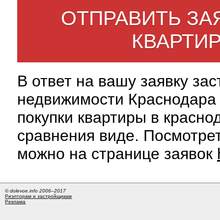
ОТПРАВИТЬ ЗА
КВАРТИ
В ответ на вашу заявку за
недвижимости Краснодара 
покупки квартиры в красно
сравнения виде. Посмотрет
можно на странице заявок
© dolevoe.info 2006–2017
Риэлторам и застройщикам
Реклама