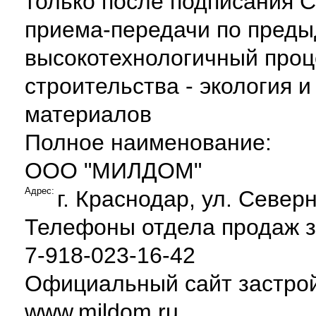
только после подписания 
приема-передачи по преды
высокотехнологичный проц
строительства - экология и
материалов
Полное наименование:
ООО "МИЛДОМ"
Адрес:
г. Краснодар, ул. Северн
Телефоны отдела продаж 
7-918-023-16-42
Официальный сайт застро
www.mildom.ru