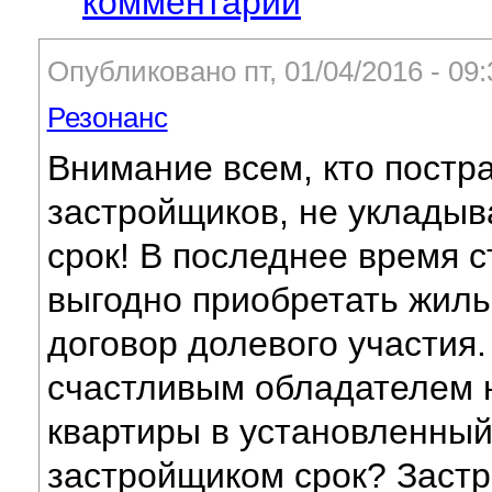
комментарий
Опубликовано пт, 01/04/2016 - 09
Резонанс
Внимание всем, кто постр
застройщиков, не уклады
срок! В последнее время с
выгодно приобретать жиль
договор долевого участия.
счастливым обладателем 
квартиры в установленны
застройщиком срок? Заст