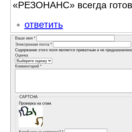
«РЕЗОНАНС» всегда готов
ответить
Ваше имя
*
Электронная почта
*
Содержание этого поля является приватным и не предназначено 
Оценка
Комментарий
*
CAPTCHA
Проверка на спам.
Какой код на картинке?
*