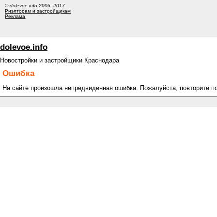
© dolevoe.info 2006–2017
Риэлторам и застройщикам
Реклама
dolevoe.info
Новостройки и застройщики Краснодара
Ошибка
На сайте произошла непредвиденная ошибка. Пожалуйста, повторите п