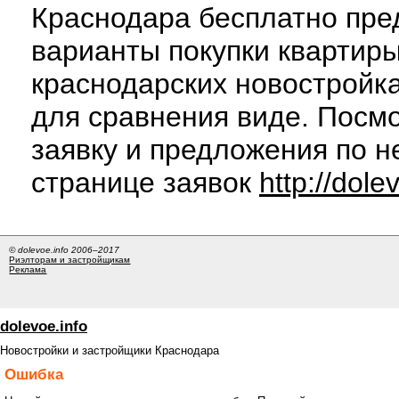
Краснодара бесплатно пре
варианты покупки квартиры
краснодарских новостройк
для сравнения виде. Посм
заявку и предложения по н
странице заявок
http://dole
© dolevoe.info 2006–2017
Риэлторам и застройщикам
Реклама
dolevoe.info
Новостройки и застройщики Краснодара
Ошибка