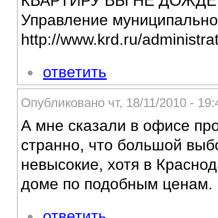
КВАРТИРУ ВЫ НЕ ДОЖДЕТЕ
Управление муниципальног
http://www.krd.ru/administra
ответить
Опубликовано чт, 18/11/2010 - 1
А мне сказали в офисе про
странно, что большой выбо
невысокие, хотя в Краснод
доме по подобным ценам.
ответить