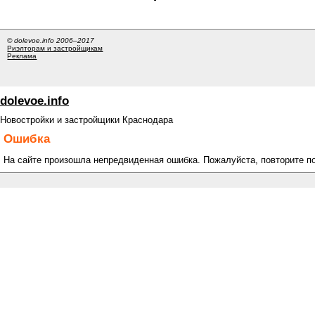
© dolevoe.info 2006–2017
Риэлторам и застройщикам
Реклама
dolevoe.info
Новостройки и застройщики Краснодара
Ошибка
На сайте произошла непредвиденная ошибка. Пожалуйста, повторите п