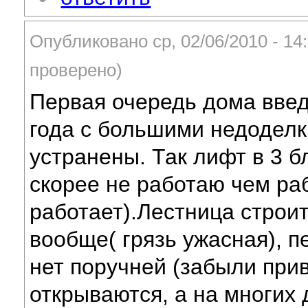
Опубликовано ср, 02/06/2010 - 1
проверено)
Первая очередь дома введ
года с большими недоделка
устранены. Так лифт в 3 б
скорее не работаю чем ра
работает).Лестница строи
вообще( грязь ужасная), 
нет поручней (забыли прив
открываются, а на многих