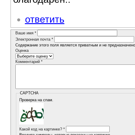
ответить
Ваше имя
*
Электронная почта
*
Содержание этого поля является приватным и не предназначено 
Оценка
Комментарий
*
CAPTCHA
Проверка на спам.
Какой код на картинке?
*
Введите символы, которые показаны на картинке.