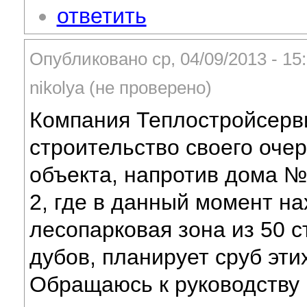
ответить
Опубликовано ср, 04/09/2013 - 15
nikolya (не проверено)
Компания Теплостройсерв
строительство своего оче
объекта, напротив дома № 
2, где в данный момент на
лесопарковая зона из 50 с
дубов, планирует сруб эти
Обращаюсь к руководству 