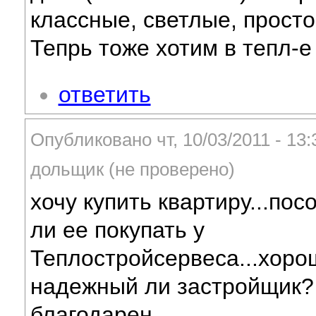
классные, светлые, просто
Тепрь тоже хотим в тепл-е 
ответить
Опубликовано чт, 10/03/2011 - 13
дольщик (не проверено)
хочу купить квартиру...пос
ли ее покупать у
Теплостройсервеса...хор
надежный ли застройщик?
благодарен..