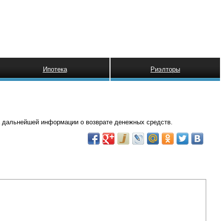
Ипотека
Риэлторы
а дальнейшей информации о возврате денежных средств.