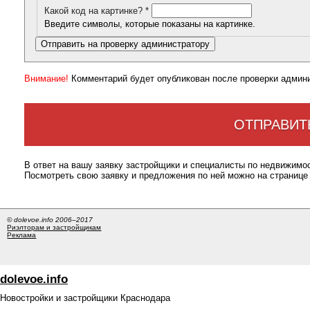
Какой код на картинке?
*
Введите символы, которые показаны на картинке.
Внимание!
Комментарий будет опубликован после проверки админ
ОТПРАВИТ
В ответ на вашу заявку застройщики и специалисты по недвижимо
Посмотреть свою заявку и предложения по ней можно на странице
© dolevoe.info 2006–2017
Риэлторам и застройщикам
Реклама
dolevoe.info
Новостройки и застройщики Краснодара