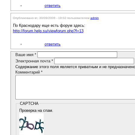
ответить
Опубликовано вт, 30/09/2008 - 19:02 пользователем
admin
По Краснодару еще есть форум здесь:
http://forum.help.su/viewforum.php?f=13
ответить
Ваше имя
*
Электронная почта
*
Содержание этого поля является приватным и не предназначено 
Комментарий
*
CAPTCHA
Проверка на спам.