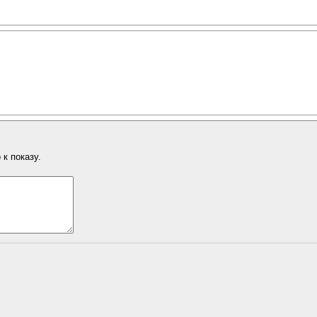
к показу.