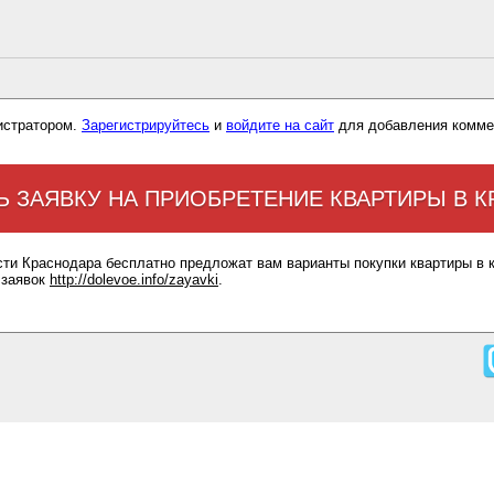
истратором.
Зарегистрируйтесь
и
войдите на сайт
для добавления комме
Ь ЗАЯВКУ НА ПРИОБРЕТЕНИЕ КВАРТИРЫ В 
сти Краснодара бесплатно предложат вам варианты покупки квартиры в 
 заявок
http://dolevoe.info/zayavki
.