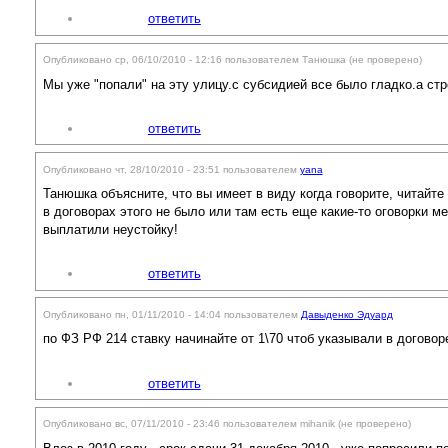
ответить
Опубликовано ср, 06/10/2010 - 12:16 пользователем
Танюшка (не проверено)
Мы уже "попали" на эту улицу.с субсидией все было гладко.а ст
ответить
Опубликовано чт, 28/10/2010 - 23:51 пользователем
yana
Танюшка объясните, что вы имеет в виду когда говорите, читайте
в договорах этого не было или там есть еще какие-то оговорки м
выплатили неустойку!
ответить
Опубликовано пн, 01/11/2010 - 14:04 пользователем
Давыденко Эдуард
по ФЗ РФ 214 ставку начинайте от 1\70 чтоб указывали в договор
ответить
Опубликовано вс, 07/11/2010 - 23:46 пользователем
mihanik (не проверено)