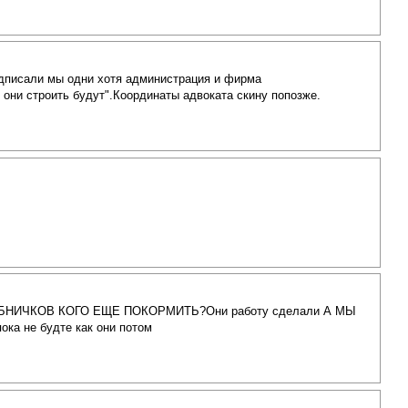
одписали мы одни хотя администрация и фирма
 они строить будут".Координаты адвоката скину попозже.
АХЛЕБНИЧКОВ КОГО ЕЩЕ ПОКОРМИТЬ?Они работу сделали А МЫ
ка не будте как они потом