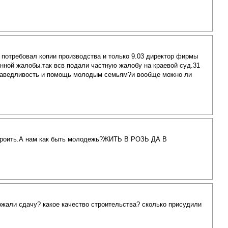
 потребовал копии производства и только 9.03 директор фирмы
онной жалобы.так всв подали частную жалобу на краевой суд.31
справедливость и помощь молодым семьям?и вообще можно ли
строить.А нам как быть молодежь?ЖИТЬ В РОЗЬ ДА В
ржали сдачу? какое качество строительства? сколько присудили