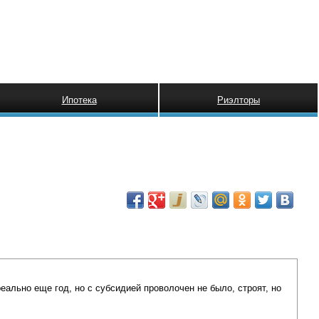
Ипотека
Риэлторы
реально еще год, но с субсидией проволочен не было, строят, но