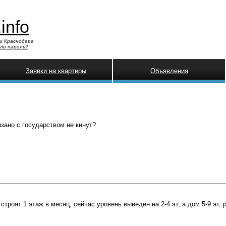
.info
и Краснодара
ли пароль?
Заявки на квартиры
Объявления
зано с государством не кинут?
строят 1 этаж в месяц, сейчас уровень выведен на 2-4 эт, а дом 5-9 эт, 