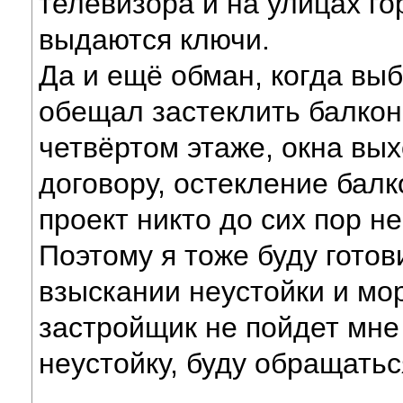
телевизора и на улицах го
выдаются ключи.
Да и ещё обман, когда выб
обещал застеклить балкон
четвёртом этаже, окна вых
договору, остекление балк
проект никто до сих пор не
Поэтому я тоже буду готов
взыскании неустойки и мо
застройщик не пойдет мне н
неустойку, буду обращаться