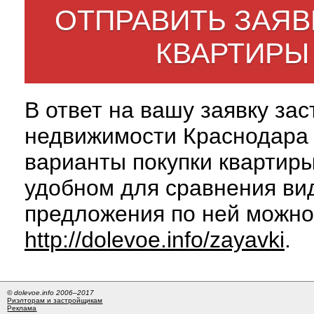
ОТПРАВИТЬ ЗАЯВ
КВАРТИРЫ
В ответ на вашу заявку за
недвижимости Краснодара 
варианты покупки квартиры
удобном для сравнения вид
предложения по ней можно
http://dolevoe.info/zayavki
.
© dolevoe.info 2006–2017
Риэлторам и застройщикам
Реклама