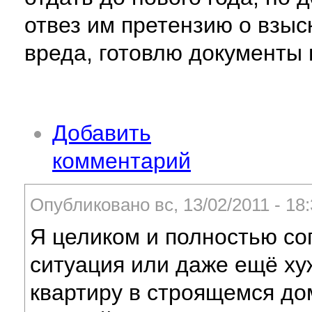
отвез им претензию о взыс
вреда, готовлю документы 
Добавить
комментарий
Опубликовано вс, 13/02/2011 - 1
Я целиком и полностью сог
ситуация или даже ещё ху
квартиру в строящемся до