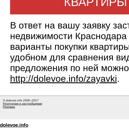
КВАРТИРЫ
В ответ на вашу заявку за
недвижимости Краснодара 
варианты покупки квартиры
удобном для сравнения вид
предложения по ней можно
http://dolevoe.info/zayavki
.
© dolevoe.info 2006–2017
Риэлторам и застройщикам
Реклама
dolevoe.info