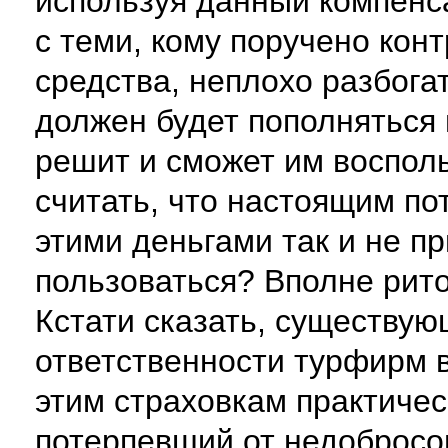
используя данный компен
с теми, кому поручено кон
средства, неплохо разбога
должен будет пополняться в
решит и сможет им восполь
считать, что настоящим п
этими деньгами так и не пр
пользоваться? Вполне рито
Кстати сказать, существу
ответственности турфирм в
этим страховкам практичес
потерпевший от недобросо