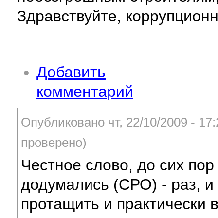
Здравствуйте, коррупцион
Добавить
комментарий
Опубликовано чт, 22/10/2009 - 1
проверено)
Честное слово, до сих пор 
додумались (СРО) - раз, и
протащить и практически в