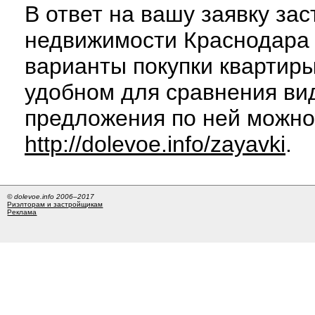
В ответ на вашу заявку за
недвижимости Краснодара 
варианты покупки квартиры
удобном для сравнения вид
предложения по ней можно
http://dolevoe.info/zayavki
.
© dolevoe.info 2006–2017
Риэлторам и застройщикам
Реклама