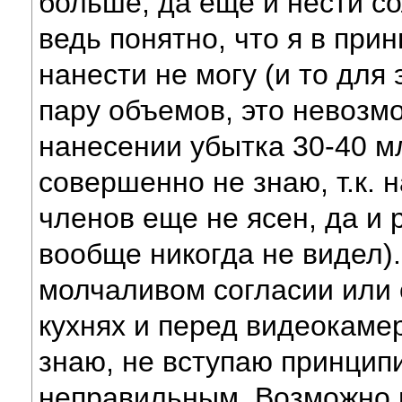
больше, да еще и нести с
ведь понятно, что я в при
нанести не могу (и то для
пару объемов, это невозмо
нанесении убытка 30-40 млн
совершенно не знаю, т.к. 
членов еще не ясен, да и
вообще никогда не видел)
молчаливом согласии или 
кухнях и перед видеокамер
знаю, не вступаю принцип
неправильным. Возможно 