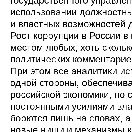
государственного управле
использовании должностн
и властных возможностей 
Рост коррупции в России в
местом любых, хоть сколь
политических комментарие
При этом все аналитики исп
одной стороны, обеспечив
российской экономики, но 
постоянными усилиями вла
борются лишь на словах, а
новые ниши и механизмы к