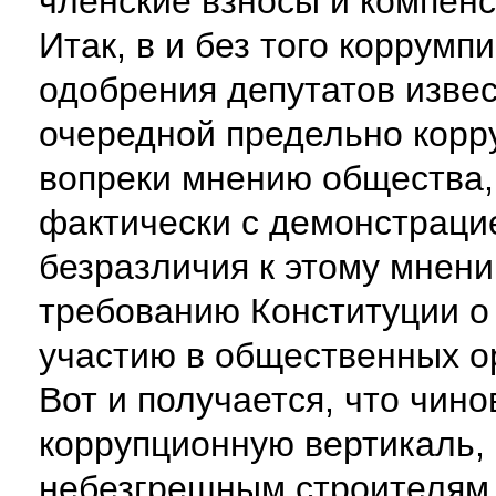
членские взносы и компен
Итак, в и без того коррум
одобрения депутатов изве
очередной предельно корр
вопреки мнению общества, 
фактически с демонстраци
безразличия к этому мнен
требованию Конституции о
участию в общественных о
Вот и получается, что чино
коррупционную вертикаль, 
небезгрешным строителям,