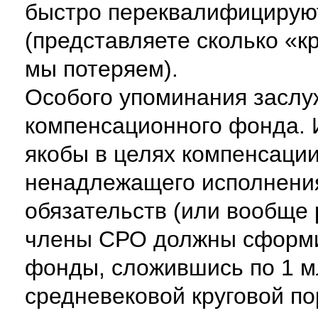
быстро переквалифицируют
(представляете сколько «к
мы потеряем).
Особого упоминания заслу
компенсационного фонда. И
якобы в целях компенсаци
ненадлежащего исполнени
обязательств (или вообще
члены СРО должны сформи
фонды, сложившись по 1 мл
средневековой круговой по