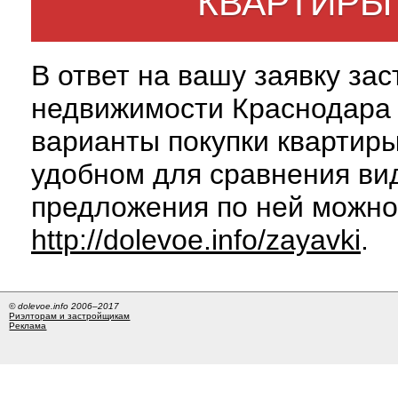
КВАРТИРЫ
В ответ на вашу заявку за
недвижимости Краснодара 
варианты покупки квартиры
удобном для сравнения вид
предложения по ней можно
http://dolevoe.info/zayavki
.
© dolevoe.info 2006–2017
Риэлторам и застройщикам
Реклама