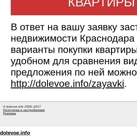
КВАРТИРЫ
В ответ на вашу заявку за
недвижимости Краснодара 
варианты покупки квартиры
удобном для сравнения вид
предложения по ней можно
http://dolevoe.info/zayavki
.
© dolevoe.info 2006–2017
Риэлторам и застройщикам
Реклама
dolevoe.info