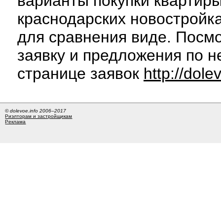
варианты покупки квартиры
краснодарских новостройк
для сравнения виде. Посм
заявку и предложения по н
странице заявок
http://dole
© dolevoe.info 2006–2017
Риэлторам и застройщикам
Реклама