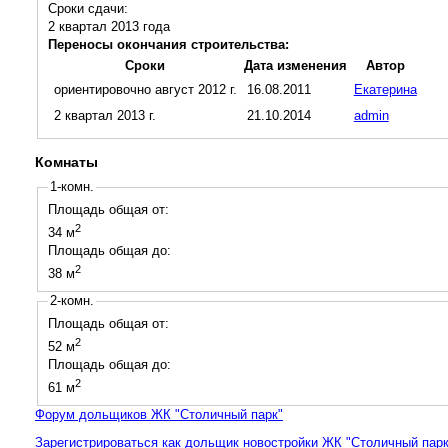
Сроки сдачи:
2 квартал
2013
года
Переносы окончания строительства:
Сроки
Дата изменения
Автор
ориентировочно август 2012 г.
16.08.2011
Екатерина
2 квартал 2013 г.
21.10.2014
admin
Комнаты
1-комн.
Площадь общая от:
2
34 м
Площадь общая до:
2
38 м
2-комн.
Площадь общая от:
2
52 м
Площадь общая до:
2
61 м
Форум дольщиков ЖК "Столичный парк"
Зарегистрироваться как дольщик новостройки ЖК "Столичный парк