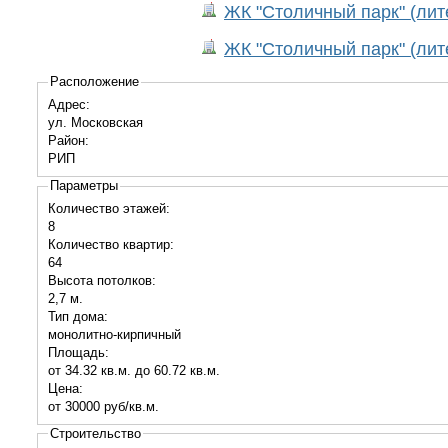
ЖК "Столичный парк" (лит
ЖК "Столичный парк" (лит
Расположение
Адрес:
ул. Московская
Район:
РИП
Параметры
Количество этажей:
8
Количество квартир:
64
Высота потолков:
2,7 м.
Тип дома:
монолитно-кирпичный
Площадь:
от 34.32 кв.м. до 60.72 кв.м.
Цена:
от 30000 руб/кв.м.
Строительство