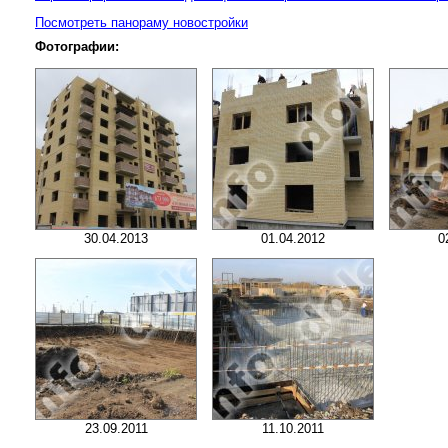
Посмотреть панораму новостройки
Фотографии:
30.04.2013
01.04.2012
0
23.09.2011
11.10.2011