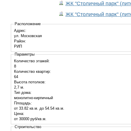
ЖК "Столичный парк" (лит
ЖК "Столичный парк" (лит
Расположение
Адрес:
ул. Московская
Район:
РИП
Параметры
Количество этажей:
8
Количество квартир:
64
Высота потолков:
2,7 м.
Тип дома:
монолитно-кирпичный
Площадь:
от 33.82 кв.м. до 54.54 кв.м.
Цена:
от 30000 руб/кв.м.
Строительство