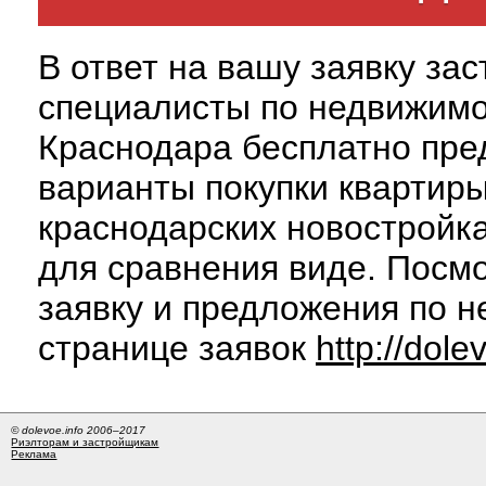
В ответ на вашу заявку за
специалисты по недвижим
Краснодара бесплатно пре
варианты покупки квартиры
краснодарских новостройк
для сравнения виде. Посм
заявку и предложения по н
странице заявок
http://dole
© dolevoe.info 2006–2017
Риэлторам и застройщикам
Реклама