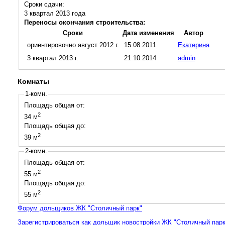
Сроки сдачи:
3 квартал
2013
года
Переносы окончания строительства:
Сроки
Дата изменения
Автор
ориентировочно август 2012 г.
15.08.2011
Екатерина
3 квартал 2013 г.
21.10.2014
admin
Комнаты
1-комн.
Площадь общая от:
2
34 м
Площадь общая до:
2
39 м
2-комн.
Площадь общая от:
2
55 м
Площадь общая до:
2
55 м
Форум дольщиков ЖК "Столичный парк"
Зарегистрироваться как дольщик новостройки ЖК "Столичный парк