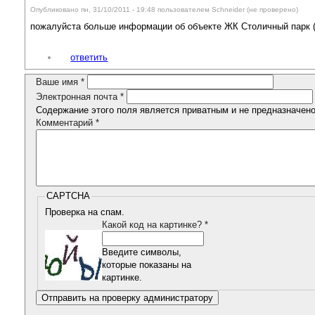
Опубликовано пн, 31/10/2011 - 19:48 пользователем
Schneider (не проверено)
пожалуйста больше информации об объекте ЖК Столичный парк (л
ответить
Ваше имя
*
Электронная почта
*
Содержание этого поля является приватным и не предназначено 
Комментарий
*
CAPTCHA
Проверка на спам.
Какой код на картинке?
*
Введите символы,
которые показаны на
картинке.