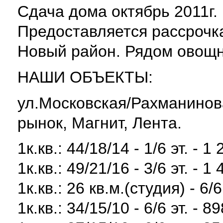
Сдача дома октябрь 2011г.
Предоставляется рассрочка
Новый район. Рядом овощн
НАШИ ОБЪЕКТЫ:
ул.Московская/Рахманинова
рынок, Магнит, Лента.
1к.кв.: 44/18/14 - 1/6 эт. - 1
1к.кв.: 49/21/16 - 3/6 эт. - 1
1к.кв.: 26 кв.м.(студия) - 6/6
1к.кв.: 34/15/10 - 6/6 эт. - 8