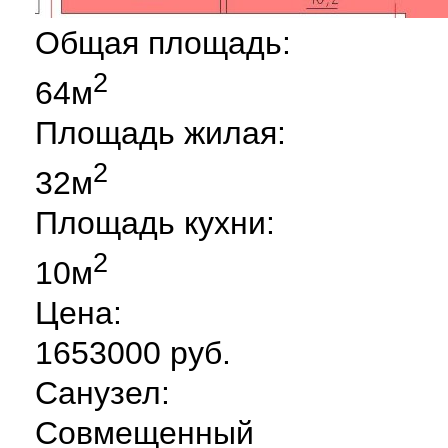
Общая площадь:
2
64м
Площадь жилая:
2
32м
Площадь кухни:
2
10м
Цена:
1653000 руб.
Санузел:
Совмещенный