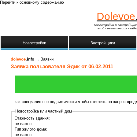
Перейти к основному содержанию
Dolevoe
Новостройки и застройщик
вход
-
регистрация
-
забы
Новостройки
Застройщики
dolevoe
.info
→
Заявки
Заявка пользователя Эдик от 06.02.2011
как специалист по недвижимости чтобы ответить на запрос пре
Новостройка или частный дом
Этажность здания:
не важно
Тип жилого дома:
не важно