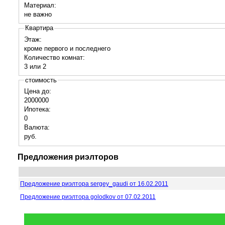
Материал:
не важно
Квартира
Этаж:
кроме первого и последнего
Количество комнат:
3 или 2
стоимость
Цена до:
2000000
Ипотека:
0
Валюта:
руб.
Предложения риэлторов
Предложение риэлтора sergey_gaudi от 16.02.2011
Предложение риэлтора golodkov от 07.02.2011