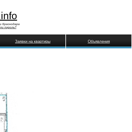
.info
и Краснодара
ли пароль?
Заявки на квартиры
Объявления