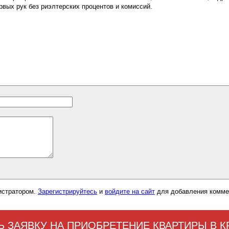
рвых рук без риэлтерских процентов и комиссий.
истратором.
Зарегистрируйтесь
и
войдите на сайт
для добавления комме
Ь ЗАЯВКУ НА ПРИОБРЕТЕНИЕ КВАРТИРЫ В 