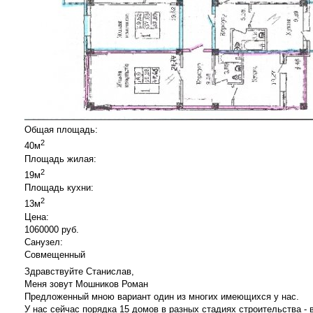
Общая площадь:
2
40м
Площадь жилая:
2
19м
Площадь кухни:
2
13м
Цена:
1060000 руб.
Санузел:
Совмещенный
Здравствуйте Станислав,
Меня зовут Мошников Роман
Предложенный мною вариант один из многих имеющихся у нас.
У нас сейчас порядка 15 домов в разных стадиях строительства -