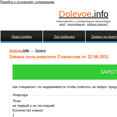
Перейти к основному содержанию
Dolevoe
.info
Новостройки и застройщики Краснодара
вход
-
регистрация
-
забыли пароль?
Новостройки
Застройщики
Заявки на квар
dolevoe
.info
→
Заявки
Заявка пользователя Станислав от 22.06.2011
ЗАРЕГ
как специалист по недвижимости чтобы ответить на запрос пре
Квартира
Этаж:
не первый и не последний
Количество комнат:
1