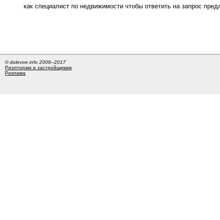
как специалист по недвижимости чтобы ответить на запрос пре
© dolevoe.info 2006–2017
Риэлторам и застройщикам
Реклама