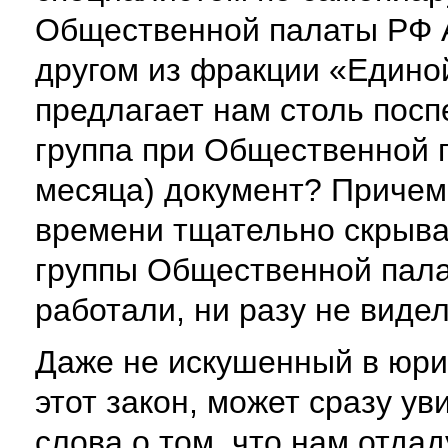
Общественной палаты РФ А
другом из фракции «Едино
предлагает нам столь пос
группа при Общественной п
месяца) документ? Причем
времени тщательно скрыв
группы Общественной пала
работали, ни разу не видел
Даже не искушенный в юри
этот закон, может сразу у
слова о том, что нам отда