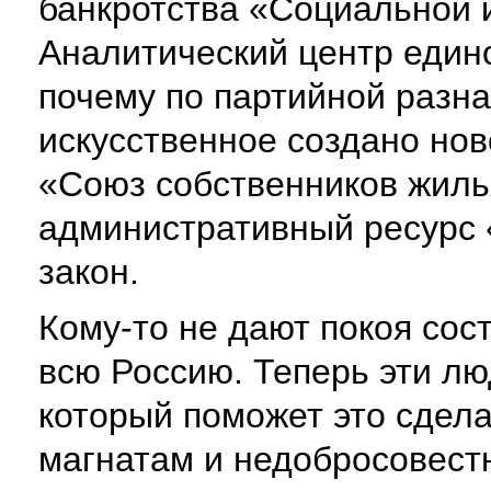
банкротства «Социальной 
Аналитический центр един
почему по партийной разн
искусственное создано но
«Союз собственников жилья
административный ресурс 
закон.
Кому-то не дают покоя сос
всю Россию. Теперь эти лю
который поможет это сдел
магнатам и недобросовест