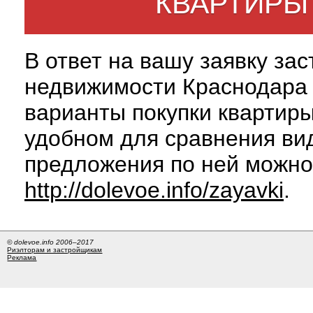
КВАРТИРЫ
В ответ на вашу заявку за
недвижимости Краснодара 
варианты покупки квартиры
удобном для сравнения вид
предложения по ней можно
http://dolevoe.info/zayavki
.
© dolevoe.info 2006–2017
Риэлторам и застройщикам
Реклама