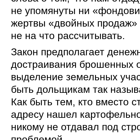
не упомянуты ни «фондови
жертвы «двойных продаж» 
не на что рассчитывать.
Закон предполагает денеж
достраивания брошенных о
выделение земельных участ
быть дольщикам так назы
Как быть тем, кто вместо 
адресу нашел картофельно
никому не отдавал под стр
проблемой.