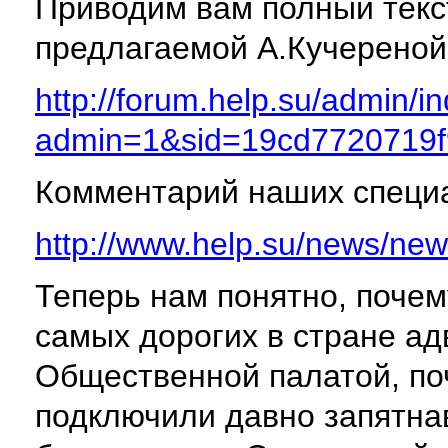
Приводим вам полный текс
предлагаемой А.Кучереной
http://forum.help.su/admin/i
admin=1&sid=19cd7720719f
Комментарий наших специ
http://www.help.su/news/ne
Теперь нам понятно, почем
самых дорогих в стране ад
Общественной палатой, по
подключили давно запятн