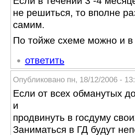
Если в течении 3 -4 меся
не решиться, то вполне р
самим.
По тойже схеме можно и в
ответить
Опубликовано пн, 18/12/2006 - 1
Если от всех обманутых 
и
продвинуть в госдуму свои
Заниматься в ГД будут не