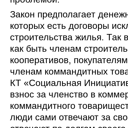
Закон предполагает денеж
которых есть договоры ис
строительства жилья. Так 
как быть членам строител
кооперативов, покупателя
членам коммандитных това
КТ «Социальная Инициатив
взнос за членство в комме
коммандитного товариществ
люди сами отвечают за сво