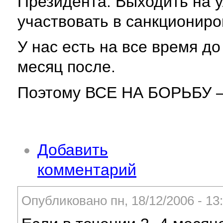
Президента. Выходить на у
участвовать в санкциониро
У нас есть на все время до
месяц после.
Поэтому ВСЕ НА БОРЬБУ 
Добавить
комментарий
Опубликовано пн, 18/12/2006 - 1