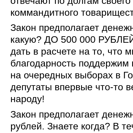
отвечают по долгам своего
коммандитного товарищест
Закон предполагает денеж
какую? ДО 500 000 РУБЛЕЙ
дать в расчете на то, что
благодарность поддержим 
на очередных выборах в Г
депутаты впервые что-то 
народу!
Закон предполагает денеж
рублей. Знаете когда? В те