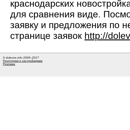
краснодарских новостройк
для сравнения виде. Посм
заявку и предложения по н
странице заявок
http://dole
© dolevoe.info 2006–2017
Риэлторам и застройщикам
Реклама