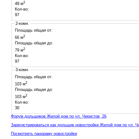
2
49 м
Кол-во:
97
2-комн.
Площадь общая от:
2
66 м
Площадь общая до:
2
79 м
Кол-во:
97
3-комн.
Площадь общая от:
2
103 м
Площадь общая до:
2
103 м
Кол-во:
30
Форум дольщиков Жилой дом по ул. Чекистов, 26
Зарегистрироваться как дольщик новостройки Жилой дом по ул. Че
Посмотреть панораму новостройки