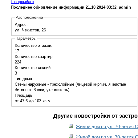
Газпромбанк
Последнее обновление информации 21.10.2014 03:32, admin
Расположение
Адрес:
ул. Чекистов, 26
Параметры
Количество этажей:
17
Количество квартир:
224
Количество секций:
3
Тип дома:
Стены наружные - трехслойные (лицевой кирпич, ячеистые
бетонные блоки, утеплитель)
Площадь:
от 47.6 до 103 кв.м.
Другие новостройки от застр
Жилой дом по ул. 70-летия Ок
Жилой дом по ул. 70-летия Ок