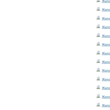
Жило
Жило
Жило
Жилой
Жилой
Жилой
Жилой
Жилой
Жилой
Жило
Жило
Жило
Жило