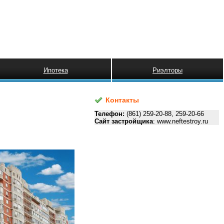
Ипотека
Риэлторы
Контакты
Телефон:
(861) 259-20-88, 259-20-66
Сайт застройщика
: www.neftestroy.ru