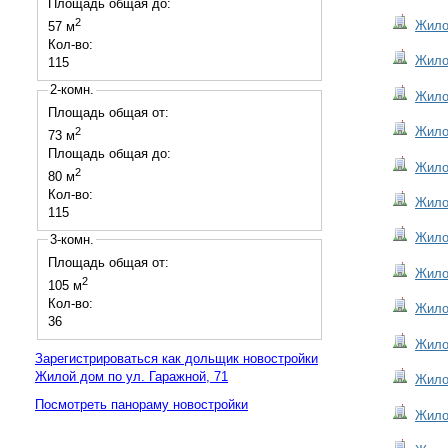
Площадь общая до:
2
Жилой
57 м
Кол-во:
Жилой
115
2-комн.
Жилой
Площадь общая от:
Жилой
2
73 м
Площадь общая до:
Жилой
2
80 м
Кол-во:
Жилой
115
Жилой
3-комн.
Площадь общая от:
Жилой
2
105 м
Кол-во:
Жилой
36
Жилой
Зарегистрироваться как дольщик новостройки
Жилой дом по ул. Гаражной, 71
Жилой
Посмотреть панораму новостройки
Жилой