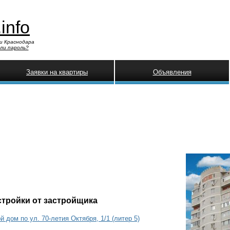
.info
и Краснодара
ли пароль?
Заявки на квартиры
Объявления
стройки от застройщика
 дом по ул. 70-летия Октября, 1/1 (литер 5)