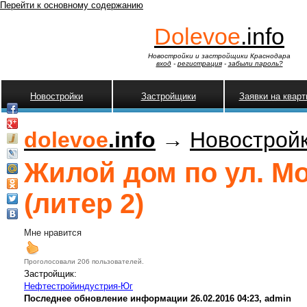
Перейти к основному содержанию
Dolevoe
.info
Новостройки и застройщики Краснодара
вход
-
регистрация
-
забыли пароль?
Новостройки
Застройщики
Заявки на квар
dolevoe
.info
→
Новострой
Жилой дом по ул. Мо
(литер 2)
Мне нравится
Проголосовали 206 пользователей.
Застройщик:
Нефтестройиндустрия-Юг
Последнее обновление информации 26.02.2016 04:23, admin