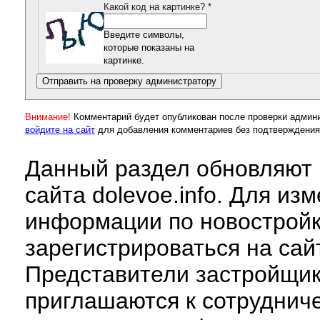
Какой код на картинке?
*
Введите символы,
которые показаны на
картинке.
Внимание!
Комментарий будет опубликован после проверки админ
войдите на сайт
для добавления комментариев без подтверждения
Данный раздел обновляют 
сайта dolevoe.info. Для из
информации по новострой
зарегистрироваться на сай
Представители застройщи
приглашаются к сотруднич