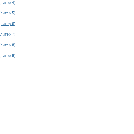
литер 4)
литер 5)
литер 6)
литер 7)
литер 8)
литер 9)