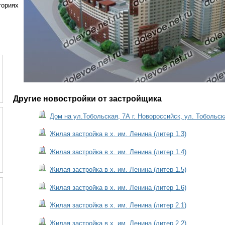
ториях
Другие новостройки от застройщика
Дом на ул.Тобольская, 7А г. Новороссийск, ул. Тоболь
Жилая застройка в х. им. Ленина (литер 1.3)
Жилая застройка в х. им. Ленина (литер 1.4)
Жилая застройка в х. им. Ленина (литер 1.5)
Жилая застройка в х. им. Ленина (литер 1.6)
Жилая застройка в х. им. Ленина (литер 2.1)
Жилая застройка в х. им. Ленина (литер 2.2)