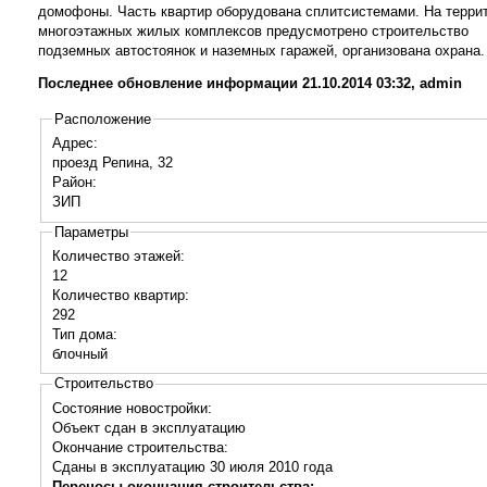
домофоны. Часть квартир оборудована сплитсистемами. На терри
многоэтажных жилых комплексов предусмотрено строительство
подземных автостоянок и наземных гаражей, организована охрана.
Последнее обновление информации 21.10.2014 03:32, admin
Расположение
Адрес:
проезд Репина, 32
Район:
ЗИП
Параметры
Количество этажей:
12
Количество квартир:
292
Тип дома:
блочный
Строительство
Состояние новостройки:
Объект сдан в эксплуатацию
Окончание строительства:
Сданы в эксплуатацию 30 июля 2010 года
Переносы окончания строительства: