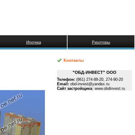
Ипотека
Риэлторы
Контакты
"ОБД-ИНВЕСТ" ООО
Телефон:
(861) 274-88-20, 274-90-20
Email:
obd-invest@yandex.ru
Сайт застройщика
: www.obdinvest.ru