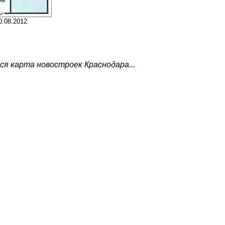
0.08.2012
я карта новостроек Краснодара...