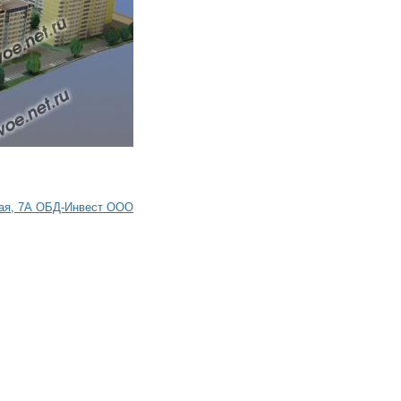
ская, 7А ОБД-Инвест ООО