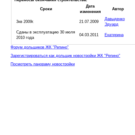
Дата
Сроки
Автор
изменения
Давыденко
3кв 2009г.
21.07.2009
Эдуард
Сданы в эксплуатацию 30 июля
04.03.2011
Екатерина
2010 года
Форум дольщиков ЖК "Репино"
Зарегистрироваться как дольщик новостройки ЖК "Репино"
Посмотреть панораму новостройки