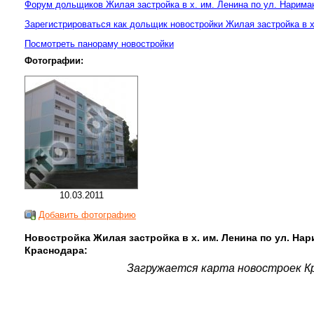
Форум дольщиков Жилая застройка в х. им. Ленина по ул. Нарима
Зарегистрироваться как дольщик новостройки Жилая застройка в х
Посмотреть панораму новостройки
Фотографии:
10.03.2011
Добавить фотографию
Новостройка Жилая застройка в х. им. Ленина по ул. Нар
Краснодара:
Загружается карта новостроек Кр