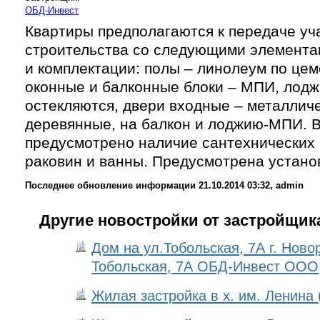
ОБД-Инвест
Квартиры предполагаются к передаче уч
строительства со следующими элемента
и комплектации: полы – линолеум по цем
оконные и балконные блоки – МПИ, лодж
остекляются, двери входные – металлич
деревянные, на балкон и лоджию-МПИ. В
предусмотрено наличие сантехнических 
раковин и ванны. Предусмотрена установ
Последнее обновление информации 21.10.2014 03:32, admin
Другие новостройки от застройщик
Дом на ул.Тобольская, 7А г. Новор
Тобольская, 7А ОБД-Инвест ООО
Жилая застройка в х. им. Ленина 