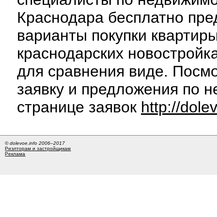
Краснодара бесплатно пре
варианты покупки квартиры
краснодарских новостройк
для сравнения виде. Посм
заявку и предложения по н
странице заявок
http://dole
© dolevoe.info 2006–2017
Риэлторам и застройщикам
Реклама