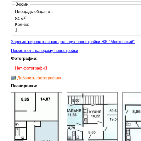
3-комн.
Площадь общая от:
2
84 м
Кол-во:
1
Зарегистрироваться как дольщик новостройки ЖК "Московский"
Посмотреть панораму новостройки
Фотографии:
Нет фотографий
Добавить фотографию
Планировки: