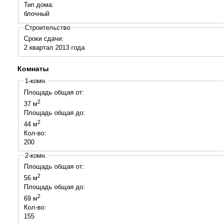
Тип дома:
блочный
Строительство
Сроки сдачи:
2 квартал
2013
года
Комнаты
1-комн.
Площадь общая от:
2
37 м
Площадь общая до:
2
44 м
Кол-во:
200
2-комн.
Площадь общая от:
2
56 м
Площадь общая до:
2
69 м
Кол-во:
155