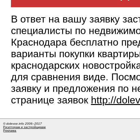
В ответ на вашу заявку за
специалисты по недвижим
Краснодара бесплатно пре
варианты покупки квартиры
краснодарских новостройк
для сравнения виде. Посм
заявку и предложения по н
странице заявок
http://dole
© dolevoe.info 2006–2017
Риэлторам и застройщикам
Реклама