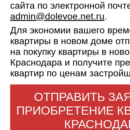
сайта по электронной почт
admin@dolevoe.net.ru
.
Для экономии вашего врем
квартиры в новом доме отп
на покупку квартиры в нов
Краснодара и получите пр
квартир по ценам застройщ
ОТПРАВИТЬ ЗАЯ
ПРИОБРЕТЕНИЕ К
КРАСНОДА