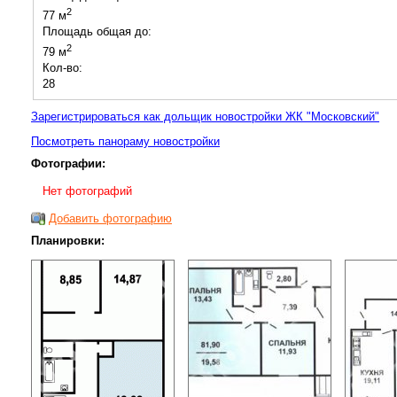
2
77 м
Площадь общая до:
2
79 м
Кол-во:
28
Зарегистрироваться как дольщик новостройки ЖК "Московский"
Посмотреть панораму новостройки
Фотографии:
Нет фотографий
Добавить фотографию
Планировки: