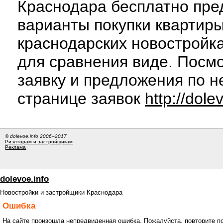
Краснодара бесплатно пре
варианты покупки квартиры
краснодарских новостройк
для сравнения виде. Посм
заявку и предложения по н
странице заявок
http://dole
© dolevoe.info 2006–2017
Риэлторам и застройщикам
Реклама
dolevoe.info
Новостройки и застройщики Краснодара
Ошибка
На сайте произошла непредвиденная ошибка. Пожалуйста, повторите п