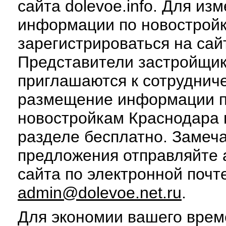
сайта dolevoe.info. Для из
информации по новострой
зарегистрироваться на сай
Представители застройщи
приглашаются к сотруднич
размещение информации 
новостройкам Краснодара 
разделе бесплатно. Замеч
предложения отправляйте
сайта по электронной почт
admin@dolevoe.net.ru
.
Для экономии вашего врем