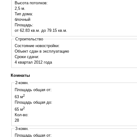
Высота потолков:
2,5 м.
Тип дома:
блочный
Площадь:
от 62.83 кв.м. до 79.15 кв.м.
Строительство
Состояние новостройки:
Объект сдан в эксплуатацию
Сроки сдачи:
4 квартал
2012
года
Комнаты
2-комн.
Площадь общая от:
2
63 м
Площадь общая до:
2
65 м
Кол-во:
28
3-комн.
Площадь общая от: