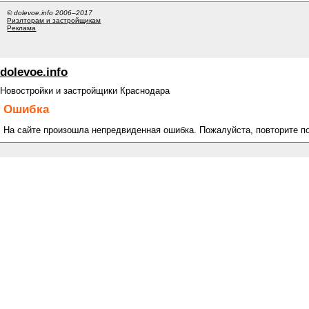
© dolevoe.info 2006–2017
Риэлторам и застройщикам
Реклама
dolevoe.info
Новостройки и застройщики Краснодара
Ошибка
На сайте произошла непредвиденная ошибка. Пожалуйста, повторите п