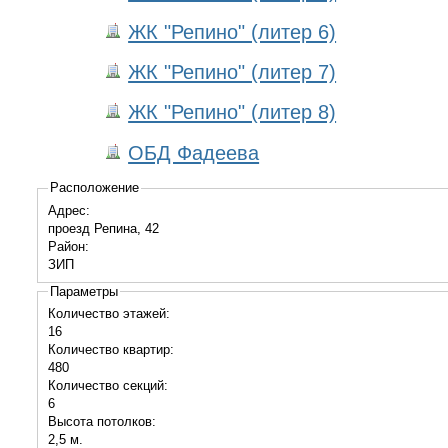
ЖК "Репино" (литер 6)
ЖК "Репино" (литер 7)
ЖК "Репино" (литер 8)
ОБД Фадеева
Расположение
Адрес:
проезд Репина, 42
Район:
ЗИП
Параметры
Количество этажей:
16
Количество квартир:
480
Количество секций:
6
Высота потолков:
2,5 м.